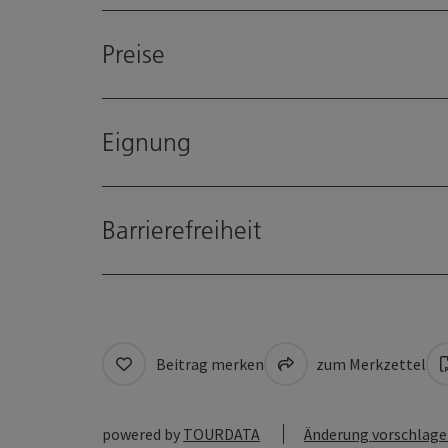
Preise
Eignung
Barrierefreiheit
Beitrag merken
zum Merkzettel
powered by
TOURDATA
Änderung vorschlag