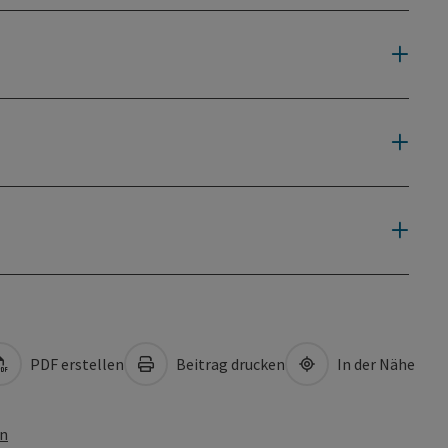
PDF erstellen
Beitrag drucken
In der Nähe
en