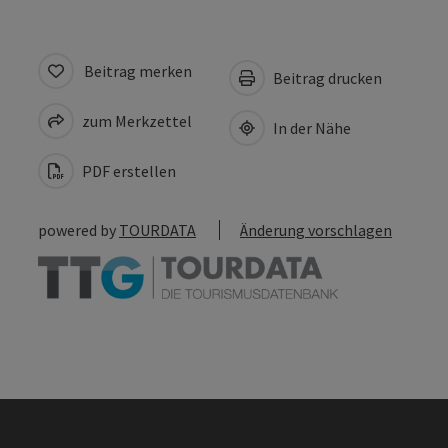
Beitrag merken
Beitrag drucken
zum Merkzettel
In der Nähe
PDF erstellen
powered by
TOURDATA
Änderung vorschlagen