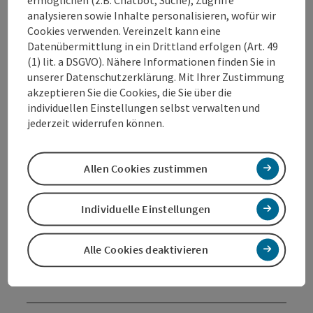
analysieren sowie Inhalte personalisieren, wofür wir
Cookies verwenden. Vereinzelt kann eine
Datenübermittlung in ein Drittland erfolgen (Art. 49
Kontakt
(1) lit. a DSGVO). Nähere Informationen finden Sie in
unserer Datenschutzerklärung. Mit Ihrer Zustimmung
akzeptieren Sie die Cookies, die Sie über die
Öffnungszeiten
individuellen Einstellungen selbst verwalten und
jederzeit widerrufen können.
Anreise/Lage
Allen Cookies zustimmen
Preise
Individuelle Einstellungen
Eignung
Alle Cookies deaktivieren
Barrierefreiheit