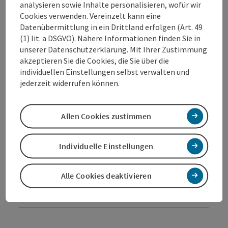
Paket in Sachen Schönheit.
analysieren sowie Inhalte personalisieren, wofür wir
Cookies verwenden. Vereinzelt kann eine
Datenübermittlung in ein Drittland erfolgen (Art. 49
(1) lit. a DSGVO). Nähere Informationen finden Sie in
unserer Datenschutzerklärung. Mit Ihrer Zustimmung
akzeptieren Sie die Cookies, die Sie über die
Kontakt
individuellen Einstellungen selbst verwalten und
jederzeit widerrufen können.
Öffnungszeiten
Allen Cookies zustimmen
Anreise/Lage
Individuelle Einstellungen
Eignung
Alle Cookies deaktivieren
Barrierefreiheit