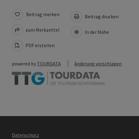
Beitrag merken
Beitrag drucken
zum Merkzettel
In der Nähe
PDF erstellen
powered by
TOURDATA
Änderung vorschlagen
Datenschutz