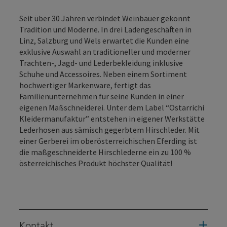
Seit über 30 Jahren verbindet Weinbauer gekonnt
Tradition und Moderne. In drei Ladengeschäften in
Linz, Salzburg und Wels erwartet die Kunden eine
exklusive Auswahl an traditioneller und moderner
Trachten-, Jagd- und Lederbekleidung inklusive
Schuhe und Accessoires. Neben einem Sortiment
hochwertiger Markenware, fertigt das
Familienunternehmen für seine Kunden in einer
eigenen Maßschneiderei. Unter dem Label “Ostarrichi
Kleidermanufaktur” entstehen in eigener Werkstätte
Lederhosen aus sämisch gegerbtem Hirschleder. Mit
einer Gerberei im oberösterreichischen Eferding ist
die maßgeschneiderte Hirschlederne ein zu 100 %
österreichisches Produkt höchster Qualität!
Kontakt