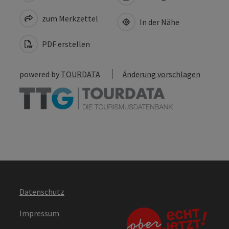
zum Merkzettel
In der Nähe
PDF erstellen
powered by
TOURDATA
Änderung vorschlagen
Datenschutz
Impressum