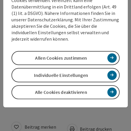
Cookies verwenden. Vereinzelt kann eine
Datenübermittlung in ein Drittland erfolgen (Art. 49
(1) lit. a DSGVO). Nähere Informationen finden Sie in
Kontakt
unserer Datenschutzerklärung. Mit Ihrer Zustimmung
akzeptieren Sie die Cookies, die Sie über die
individuellen Einstellungen selbst verwalten und
Öffnungszeiten
jederzeit widerrufen können.
Anreise/Lage
Allen Cookies zustimmen
Eignung
Individuelle Einstellungen
Barrierefreiheit
Alle Cookies deaktivieren
Beitrag merken
Beitrag drucken