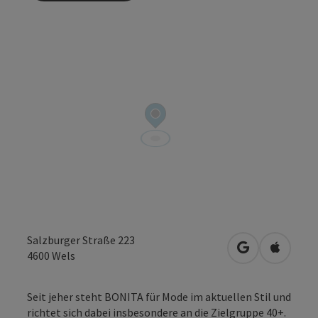
Salzburger Straße 223
in Google Map
in Apple
4600
Wels
Seit jeher steht BONITA für Mode im aktuellen Stil und
richtet sich dabei insbesondere an die Zielgruppe 40+.