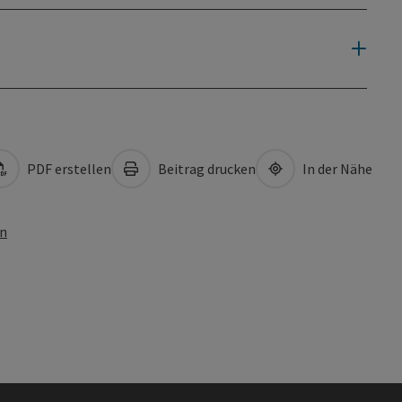
PDF erstellen
Beitrag drucken
In der Nähe
en