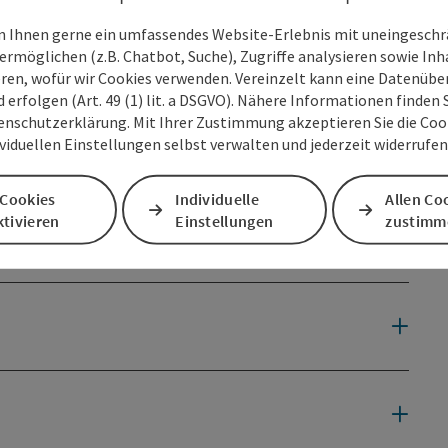
 Ihnen gerne ein umfassendes Website-Erlebnis mit uneingesch
ermöglichen (z.B. Chatbot, Suche), Zugriffe analysieren sowie Inh
eren, wofür wir Cookies verwenden. Vereinzelt kann eine Datenübe
d erfolgen (Art. 49 (1) lit. a DSGVO). Nähere Informationen finden S
enschutzerklärung. Mit Ihrer Zustimmung akzeptieren Sie die Cooki
ividuellen Einstellungen selbst verwalten und jederzeit widerrufe
 Cookies
Individuelle
Allen Co
tivieren
Einstellungen
zustimm