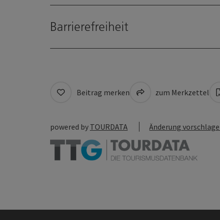
Barrierefreiheit
Beitrag merken
zum Merkzettel
powered by
TOURDATA
Änderung vorschlag