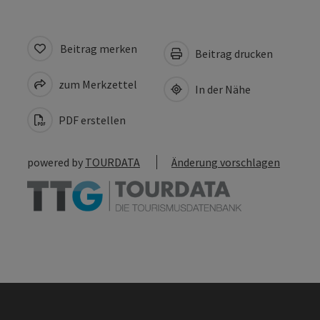
Beitrag merken
Beitrag drucken
zum Merkzettel
In der Nähe
PDF erstellen
powered by
TOURDATA
Änderung vorschlagen