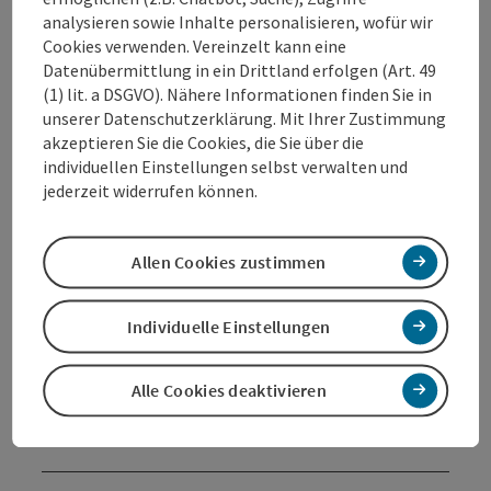
Wir heißen Sie in unserem Geschäft in Wels (OÖ)
analysieren sowie Inhalte personalisieren, wofür wir
herzlich willkommen!
Cookies verwenden. Vereinzelt kann eine
Datenübermittlung in ein Drittland erfolgen (Art. 49
(1) lit. a DSGVO). Nähere Informationen finden Sie in
unserer Datenschutzerklärung. Mit Ihrer Zustimmung
akzeptieren Sie die Cookies, die Sie über die
Kontakt
individuellen Einstellungen selbst verwalten und
jederzeit widerrufen können.
Öffnungszeiten
Allen Cookies zustimmen
Anreise/Lage
Individuelle Einstellungen
Eignung
Alle Cookies deaktivieren
Barrierefreiheit