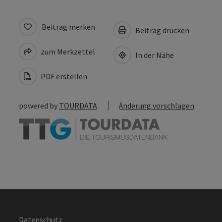
Beitrag merken
Beitrag drucken
zum Merkzettel
In der Nähe
PDF erstellen
powered by
TOURDATA
Änderung vorschlagen
Datenschutz