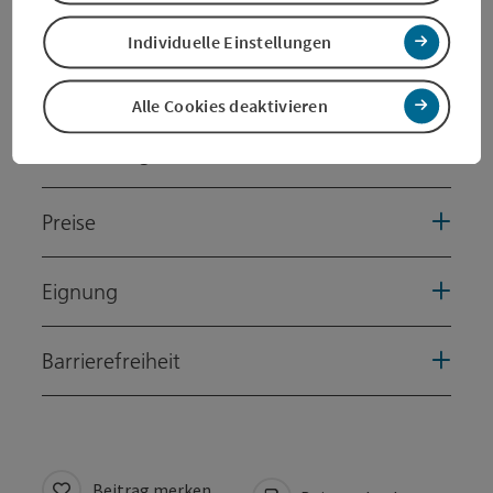
Kontakt
Individuelle Einstellungen
Öffnungszeiten
Alle Cookies deaktivieren
Anreise/Lage
Preise
Eignung
Barrierefreiheit
Beitrag merken