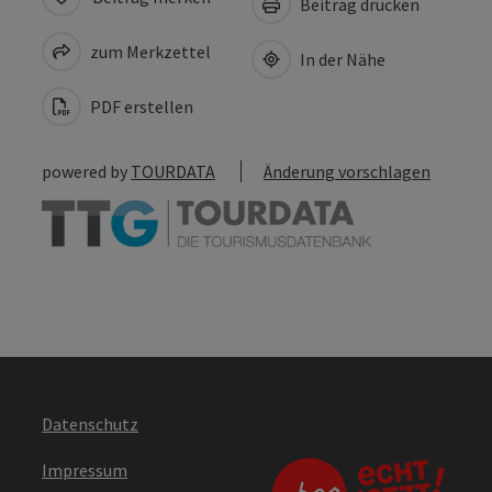
Beitrag drucken
zum Merkzettel
In der Nähe
PDF erstellen
powered by
TOURDATA
Änderung vorschlagen
Datenschutz
Impressum