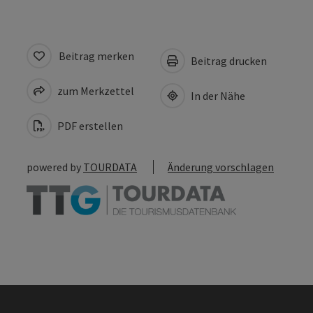
Beitrag merken
Beitrag drucken
zum Merkzettel
In der Nähe
PDF erstellen
powered by
TOURDATA
Änderung vorschlagen