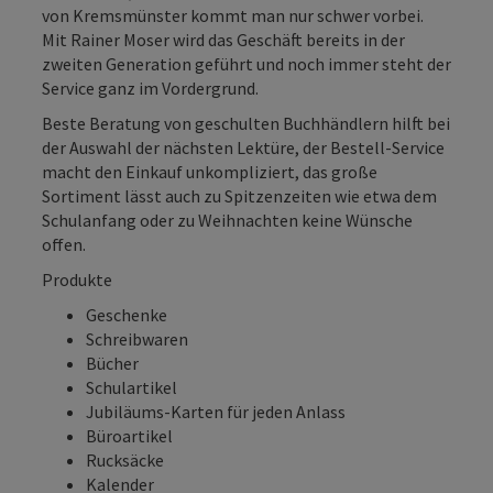
von Kremsmünster kommt man nur schwer vorbei.
Mit Rainer Moser wird das Geschäft bereits in der
zweiten Generation geführt und noch immer steht der
Service ganz im Vordergrund.
Beste Beratung von geschulten Buchhändlern hilft bei
der Auswahl der nächsten Lektüre, der Bestell-Service
macht den Einkauf unkompliziert, das große
Sortiment lässt auch zu Spitzenzeiten wie etwa dem
Schulanfang oder zu Weihnachten keine Wünsche
offen.
Produkte
Geschenke
Schreibwaren
Bücher
Schulartikel
Jubiläums-Karten für jeden Anlass
Büroartikel
Rucksäcke
Kalender