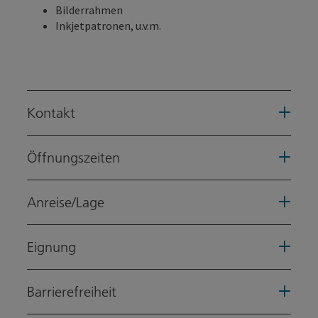
Bilderrahmen
Inkjetpatronen, u.v.m.
Kontakt
Öffnungszeiten
Anreise/Lage
Eignung
Barrierefreiheit