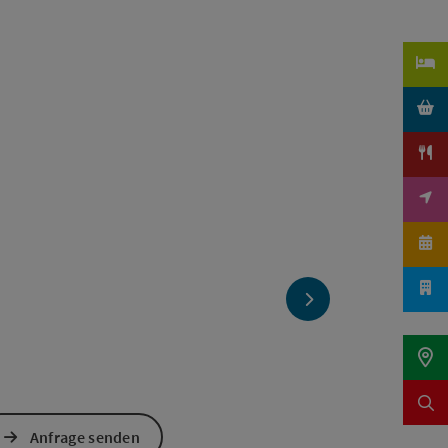
nächstes Element
Anfrage senden