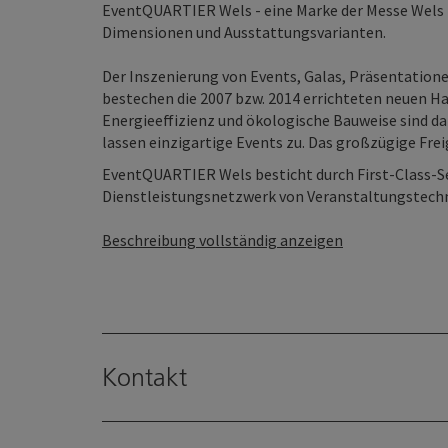
EventQUARTIER Wels - eine Marke der Messe Wels -
Dimensionen und Ausstattungsvarianten.
Der Inszenierung von Events, Galas, Präsentation
bestechen die 2007 bzw. 2014 errichteten neuen Ha
Energieeffizienz und ökologische Bauweise sind d
lassen einzigartige Events zu. Das großzügige Frei
EventQUARTIER Wels besticht durch First-Class-S
Dienstleistungsnetzwerk von Veranstaltungstechnik 
Beschreibung vollständig anzeigen
Kontakt