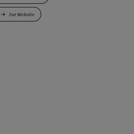
Zur Website
s öffnen
 Maps öffnen