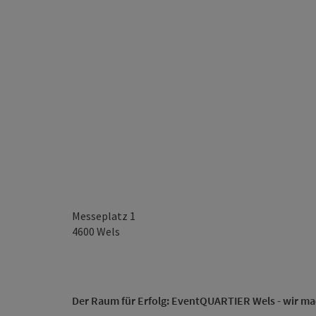
Messeplatz 1
4600
Wels
Der Raum für Erfolg: EventQUARTIER Wels - wir m