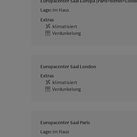
Europacenter Saal Europa (Paris+Berlin+Lond
Lage:
im Haus
Extras
klimatisiert
Verdunkelung
Europacenter Saal London
Extras
klimatisiert
Verdunkelung
Europacenter Saal Paris
Lage:
im Haus