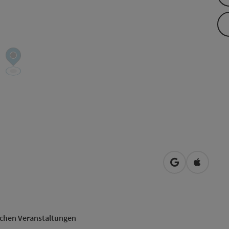
in Google Map
in Apple
achen Veranstaltungen