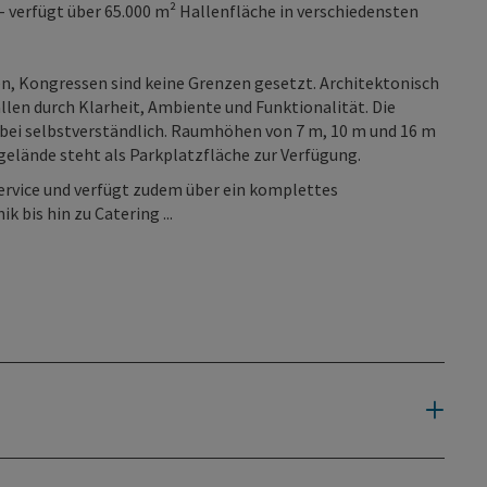
 verfügt über 65.000 m² Hallenfläche in verschiedensten
en, Kongressen sind keine Grenzen gesetzt. Architektonisch
llen durch Klarheit, Ambiente und Funktionalität. Die
abei selbstverständlich. Raumhöhen von 7 m, 10 m und 16 m
gelände steht als Parkplatzfläche zur Verfügung.
ervice und verfügt zudem über ein komplettes
bis hin zu Catering ...