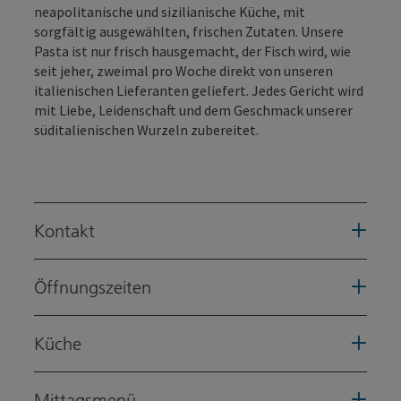
neapolitanische und sizilianische Küche, mit
sorgfältig ausgewählten, frischen Zutaten. Unsere
Pasta ist nur frisch hausgemacht, der Fisch wird, wie
seit jeher, zweimal pro Woche direkt von unseren
italienischen Lieferanten geliefert. Jedes Gericht wird
mit Liebe, Leidenschaft und dem Geschmack unserer
süditalienischen Wurzeln zubereitet.
Kontakt
Öffnungszeiten
Küche
Mittagsmenü