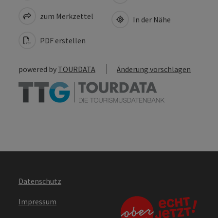
zum Merkzettel
In der Nähe
PDF erstellen
powered by
TOURDATA
Änderung vorschlagen
Datenschutz
Impressum