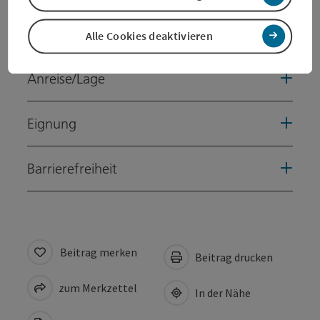
Preise
Alle Cookies deaktivieren
Anreise/Lage
Eignung
Barrierefreiheit
Beitrag merken
Beitrag drucken
zum Merkzettel
In der Nähe