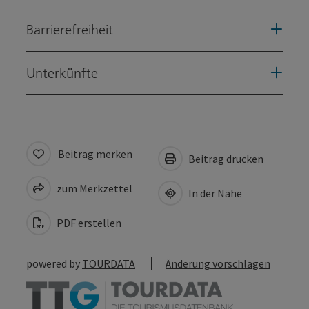
Barrierefreiheit
Unterkünfte
Beitrag merken
Beitrag drucken
zum Merkzettel
In der Nähe
PDF erstellen
powered by
TOURDATA
Änderung vorschlagen