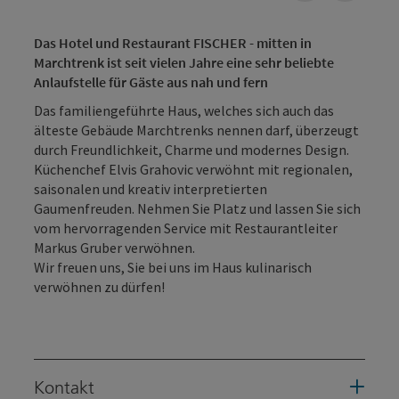
Das Hotel und Restaurant FISCHER - mitten in
Marchtrenk ist seit vielen Jahre eine sehr beliebte
Anlaufstelle für Gäste aus nah und fern
Das familiengeführte Haus, welches sich auch das
älteste Gebäude Marchtrenks nennen darf, überzeugt
durch Freundlichkeit, Charme und modernes Design.
Küchenchef Elvis Grahovic verwöhnt mit regionalen,
saisonalen und kreativ interpretierten
Gaumenfreuden. Nehmen Sie Platz und lassen Sie sich
vom hervorragenden Service mit Restaurantleiter
Markus Gruber verwöhnen.
Wir freuen uns, Sie bei uns im Haus kulinarisch
verwöhnen zu dürfen!
Kontakt