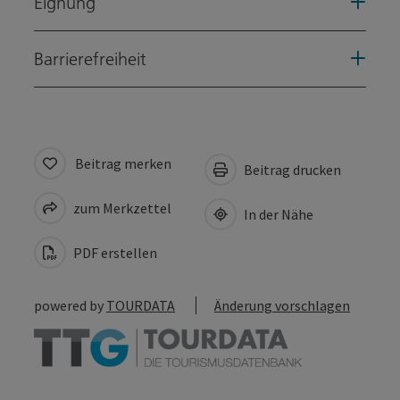
Eignung
Barrierefreiheit
Beitrag merken
Beitrag drucken
zum Merkzettel
In der Nähe
PDF erstellen
powered by
TOURDATA
Änderung vorschlagen