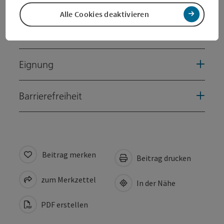
Preise
Alle Cookies deaktivieren
Anreise/Lage
Eignung
Barrierefreiheit
Beitrag merken
Beitrag drucken
zum Merkzettel
In der Nähe
PDF erstellen