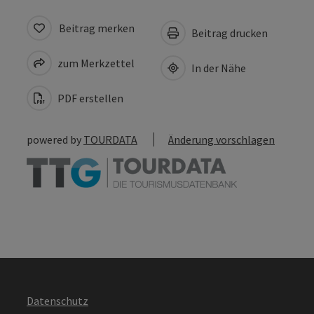
Beitrag merken
Beitrag drucken
zum Merkzettel
In der Nähe
PDF erstellen
powered by
TOURDATA
Änderung vorschlagen
Datenschutz