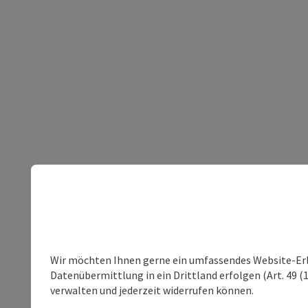
Wir möchten Ihnen gerne ein umfassendes Website-Erleb
Datenübermittlung in ein Drittland erfolgen (Art. 49 (1
verwalten und jederzeit widerrufen können.