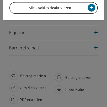
Preise
Alle Cookies deaktivieren
Anreise/Lage
Eignung
Barrierefreiheit
Beitrag merken
Beitrag drucken
zum Merkzettel
In der Nähe
PDF erstellen