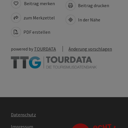
Beitrag merken
Beitrag drucken
zum Merkzettel
In der Nähe
PDF erstellen
powered by
TOURDATA
Änderung vorschlagen
Datenschutz
Impressum