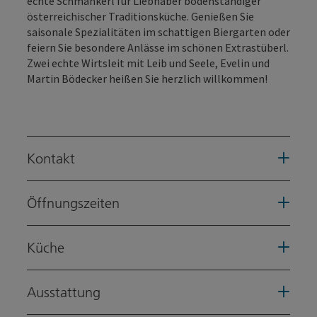
echte Schmankerl für Liebhaber bodenständiger
österreichischer Traditionsküche. Genießen Sie
saisonale Spezialitäten im schattigen Biergarten oder
feiern Sie besondere Anlässe im schönen Extrastüberl.
Zwei echte Wirtsleit mit Leib und Seele, Evelin und
Martin Bödecker heißen Sie herzlich willkommen!
Kontakt
Öffnungszeiten
Küche
Ausstattung