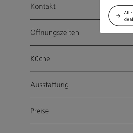
Kontakt
Alle
deak
Öffnungszeiten
Küche
Ausstattung
Preise