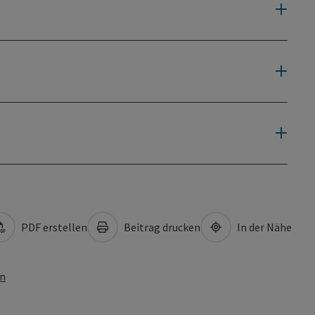
PDF erstellen
Beitrag drucken
In der Nähe
en