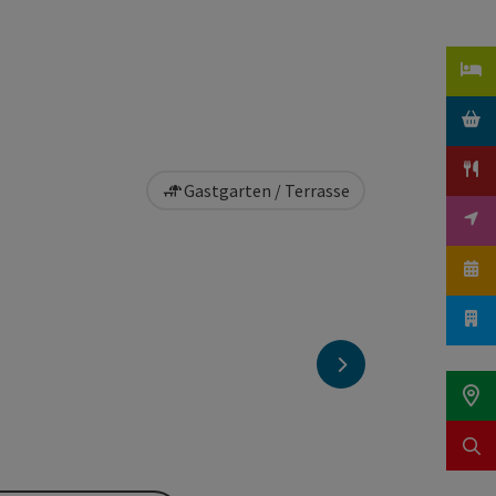
Gastgarten / Terrasse
nächstes Element