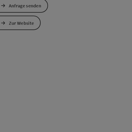
Anfrage senden
Zur Website
s öffnen
 Maps öffnen