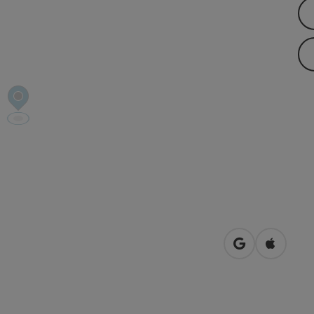
in Google Map
in Apple