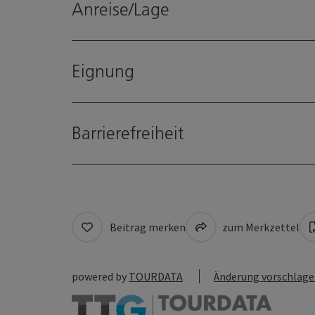
Anreise/Lage
Eignung
Barrierefreiheit
Beitrag merken
zum Merkzettel
powered by
TOURDATA
Änderung vorschlag