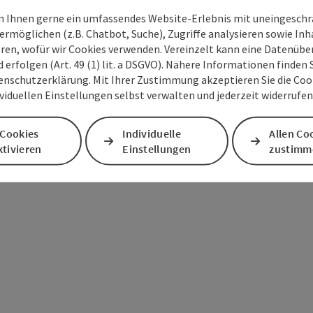
 Ihnen gerne ein umfassendes Website-Erlebnis mit uneingesch
ermöglichen (z.B. Chatbot, Suche), Zugriffe analysieren sowie Inh
eren, wofür wir Cookies verwenden. Vereinzelt kann eine Datenübe
d erfolgen (Art. 49 (1) lit. a DSGVO). Nähere Informationen finden S
enschutzerklärung. Mit Ihrer Zustimmung akzeptieren Sie die Cooki
ividuellen Einstellungen selbst verwalten und jederzeit widerrufe
 Cookies
Individuelle
Allen Co
tivieren
Einstellungen
zustimm