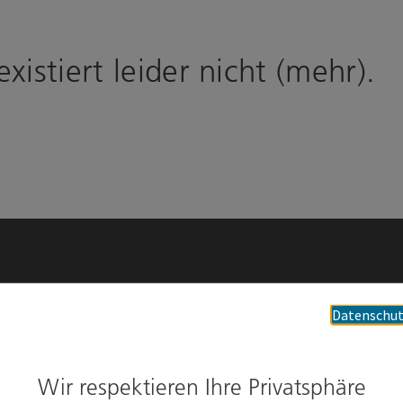
istiert leider nicht (mehr).
sum
Cookies anpassen
Datenschut
Wir respektieren Ihre Privatsphäre