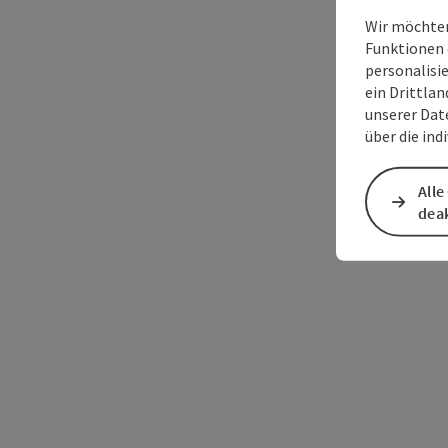
Wir möchten
Funktionen 
personalisi
ein Drittlan
unserer Dat
über die ind
Alle
deak