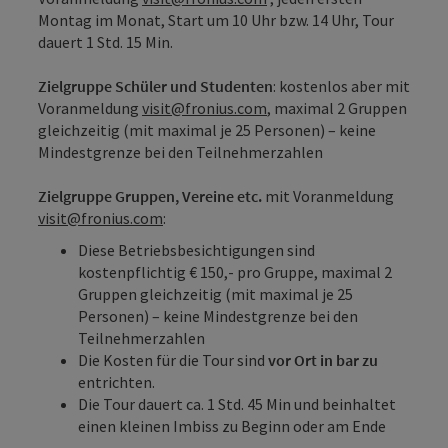
Montag im Monat, Start um 10 Uhr bzw. 14 Uhr, Tour
dauert 1 Std. 15 Min.
Zielgruppe Schüler und Studenten
: kostenlos aber mit
Voranmeldung
visit@fronius.com
, maximal 2 Gruppen
gleichzeitig (mit maximal je 25 Personen) – keine
Mindestgrenze bei den Teilnehmerzahlen
Zielgruppe Gruppen, Vereine etc.
mit Voranmeldung
visit@fronius.com
:
Diese Betriebsbesichtigungen sind
kostenpflichtig € 150,- pro Gruppe, maximal 2
Gruppen gleichzeitig (mit maximal je 25
Personen) – keine Mindestgrenze bei den
Teilnehmerzahlen
Die Kosten für die Tour sind
vor Ort in bar zu
entrichten.
Die Tour dauert ca. 1 Std. 45 Min und beinhaltet
einen kleinen Imbiss zu Beginn oder am Ende