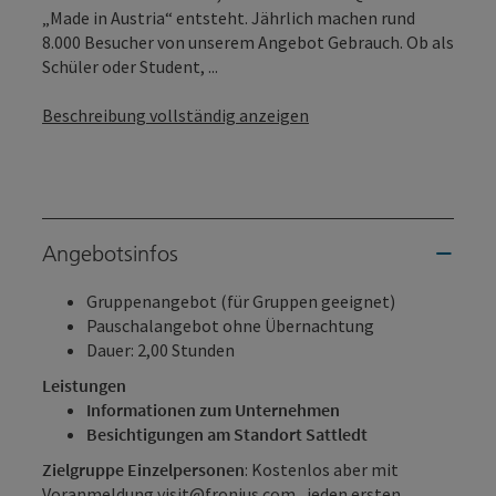
„Made in Austria“ entsteht. Jährlich machen rund
8.000 Besucher von unserem Angebot Gebrauch. Ob als
Schüler oder Student, ...
Beschreibung vollständig anzeigen
Angebotsinfos
Gruppenangebot (für Gruppen geeignet)
Pauschalangebot ohne Übernachtung
Dauer: 2,00 Stunden
Leistungen
Informationen zum Unternehmen
Besichtigungen am Standort Sattledt
Zielgruppe Einzelpersonen
: Kostenlos aber mit
Voranmeldung
visit@fronius.com
, jeden ersten