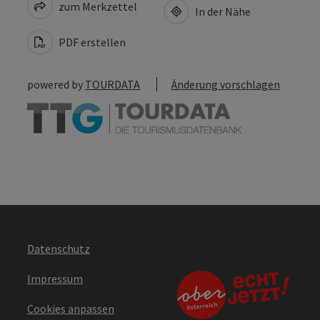
zum Merkzettel
In der Nähe
PDF erstellen
powered by
TOURDATA
Änderung vorschlagen
Datenschutz
Impressum
Cookies anpassen