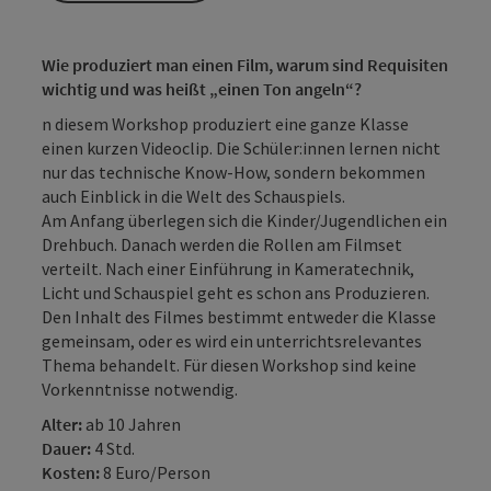
Wie produziert man einen Film, warum sind Requisiten
wichtig und was heißt „einen Ton angeln“?
n diesem Workshop produziert eine ganze Klasse
einen kurzen Videoclip. Die Schüler:innen lernen nicht
nur das technische Know-How, sondern bekommen
auch Einblick in die Welt des Schauspiels.
Am Anfang überlegen sich die Kinder/Jugendlichen ein
Drehbuch. Danach werden die Rollen am Filmset
verteilt. Nach einer Einführung in Kameratechnik,
Licht und Schauspiel geht es schon ans Produzieren.
Den Inhalt des Filmes bestimmt entweder die Klasse
gemeinsam, oder es wird ein unterrichtsrelevantes
Thema behandelt. Für diesen Workshop sind keine
Vorkenntnisse notwendig.
Alter:
ab 10 Jahren
Dauer:
4 Std.
Kosten:
8 Euro/Person