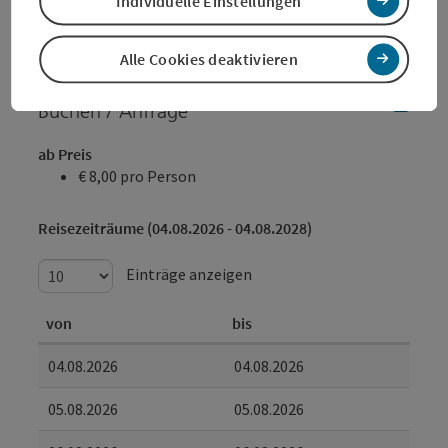
Individuelle Einstellungen
Welche Interaktions- und Handlungsoptionen
ergeben sich für Schüler:innen?
Alle Cookies deaktivieren
Buchen / Anfrage
ab Preis
€ 8,00 pro Person
Reisezeiträume (04.08.2026 - 04.08.2028)
Einträge anzeigen
von
bis
04.08.2026
04.08.2026
05.08.2026
05.08.2026