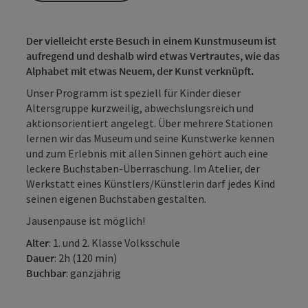
Der vielleicht erste Besuch in einem Kunstmuseum ist
aufregend und deshalb wird etwas Vertrautes, wie das
Alphabet mit etwas Neuem, der Kunst verknüpft.
Unser Programm ist speziell für Kinder dieser
Altersgruppe kurzweilig, abwechslungsreich und
aktionsorientiert angelegt. Über mehrere Stationen
lernen wir das Museum und seine Kunstwerke kennen
und zum Erlebnis mit allen Sinnen gehört auch eine
leckere Buchstaben-Überraschung. Im Atelier, der
Werkstatt eines Künstlers/Künstlerin darf jedes Kind
seinen eigenen Buchstaben gestalten.
Jausenpause ist möglich!
Alter
: 1. und 2. Klasse Volksschule
Dauer
: 2h (120 min)
Buchbar
: ganzjährig