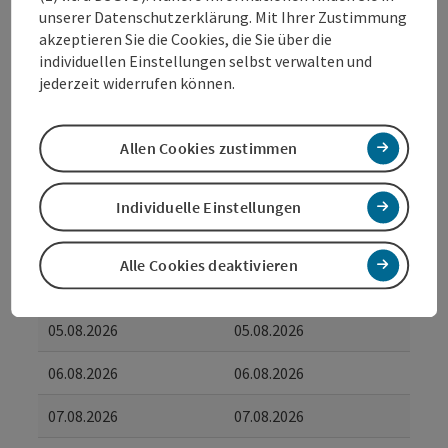
Begleitpersonen frei
unserer Datenschutzerklärung. Mit Ihrer Zustimmung
akzeptieren Sie die Cookies, die Sie über die
individuellen Einstellungen selbst verwalten und
Buchen / Anfrage
jederzeit widerrufen können.
ab Preis
€ 8,00 pro Person
Allen Cookies zustimmen
Reisezeiträume (05.08.2026 - 06.08.2028)
Individuelle Einstellungen
Einträge anzeigen
Alle Cookies deaktivieren
von
bis
05.08.2026
05.08.2026
06.08.2026
06.08.2026
07.08.2026
07.08.2026