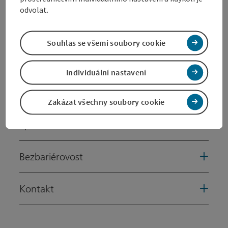
odvolat.
Informace o túře a trase
Souhlas se všemi soubory cookie
Na trase
Individuální nastavení
Příjezd
Zakázat všechny soubory cookie
Způsobilost
Bezbariérovost
Kontakt