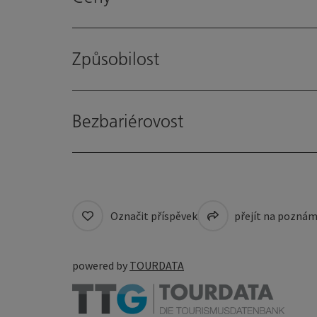
Způsobilost
Bezbariérovost
Označit příspěvek
přejít na pozná
powered by
TOURDATA