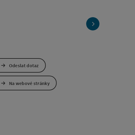
nächstes Element
Odeslat dotaz
Na webové stránky