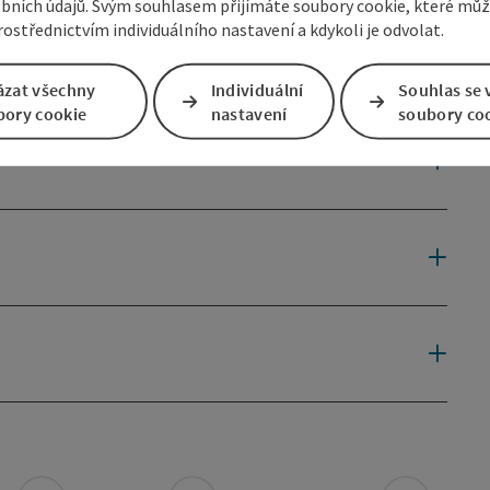
bních údajů. Svým souhlasem přijímáte soubory cookie, které mů
ostřednictvím individuálního nastavení a kdykoli je odvolat.
ázat všechny
Individuální
Souhlas se 
bory cookie
nastavení
soubory co