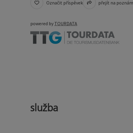
Označit příspěvek
přejít na pozná
powered by
TOURDATA
služba