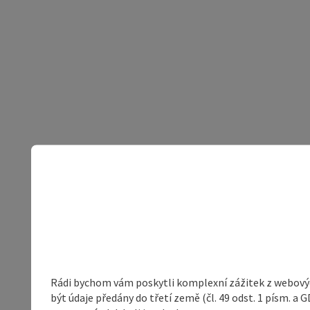
Rádi bychom vám poskytli komplexní zážitek z webovýc
být údaje předány do třetí země (čl. 49 odst. 1 písm. 