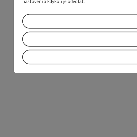
nastavení a kdykoli je odvolat.