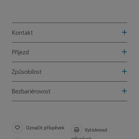
Kontakt
Příjezd
Způsobilost
Bezbariérovost
Označit příspěvek
Vytisknout
příspěvek