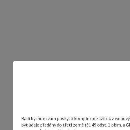
Rádi bychom vám poskytli komplexní zážitek z webovýc
být údaje předány do třetí země (čl. 49 odst. 1 písm. 