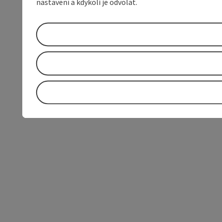
nastavení a kdykoli je odvolat.