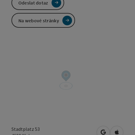
Odeslat dotaz
Na webové stránky
Stadtplatz 53