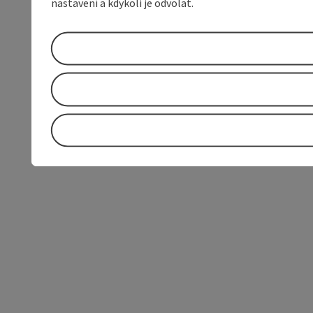
nastavení a kdykoli je odvolat.