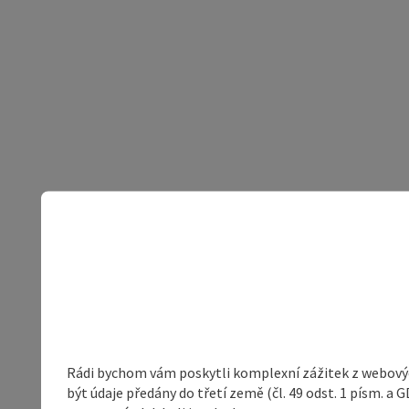
Rádi bychom vám poskytli komplexní zážitek z webovýc
být údaje předány do třetí země (čl. 49 odst. 1 písm. 