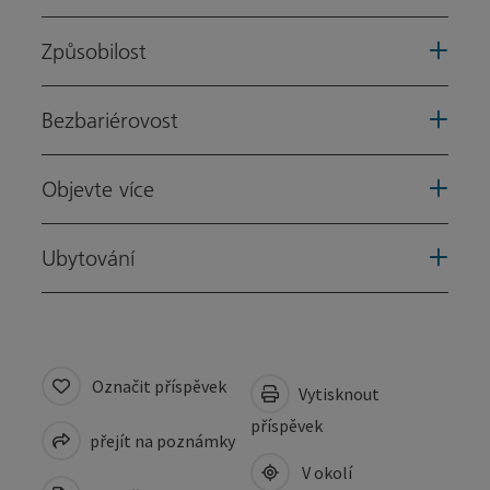
Způsobilost
Bezbariérovost
Objevte více
Ubytování
Označit příspěvek
Vytisknout
příspěvek
přejít na poznámky
V okolí