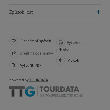
Způsobilost
Označit příspěvek
Vytisknout
příspěvek
přejít na poznámky
V okolí
Vytvořit PDF
powered by
TOURDATA