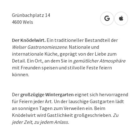
Grünbachplatz 14
in Google Map
in Apple
4600
Wels
Der Knödelwirt.
Ein traditioneller Bestandteil der
Welser Gastronomieszene
. Nationale und
internationale Küche, geprägt von der Liebe zum
Detail. Ein Ort, an dem Sie in
gemütlicher Atmosphäre
mit Freunden speisen und stilvolle Feste feiern
können.
Der
großzügige Wintergarten
eignet sich hervorragend
für Feiern jeder Art. Un der lauschige Gastgarten lädt
an sonnigen Tagen zum Verweilen ein. Beim
Knödelwirt wird Gastlichkeit großgeschrieben.
Zu
jeder Zeit, zu jedem Anlass.